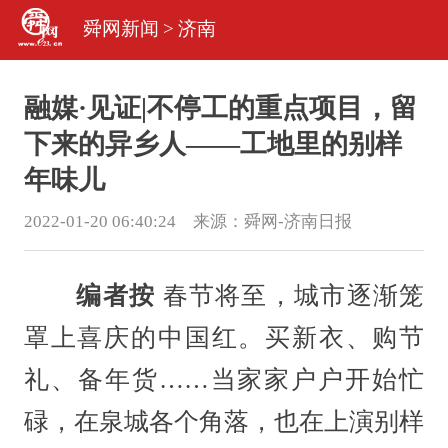
舜网新闻
>
济南
融媒·见证|不停工的重点项目，留
下来的异乡人——工地里的别样
年味儿
2022-01-20 06:40:24 来源：
舜网-济南日报
编者按
春节将至，城市逐渐笼
罩上喜庆的中国红。买新衣、购节
礼、备年货……当家家户户开始忙
碌，在泉城各个角落，也在上演别样