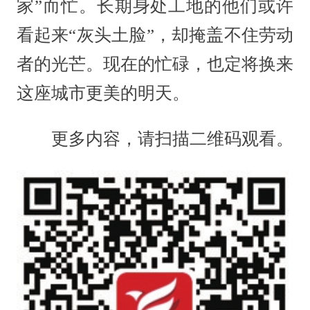
家”而忙。长期身处工地的他们或许
看起来“灰头土脸”，却掩盖不住劳动
者的光芒。现在的忙碌，也定将换来
这座城市更美的明天。
更多内容，请扫描二维码观看。