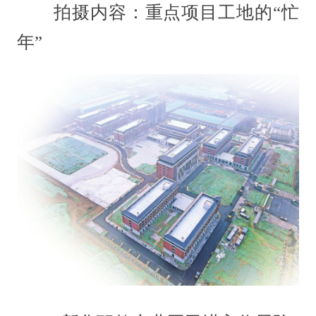
拍摄内容：重点项目工地的“忙
年”