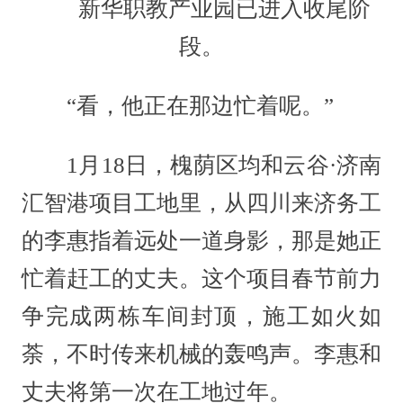
新华职教产业园已进入收尾阶
段。
“看，他正在那边忙着呢。”
1月18日，槐荫区均和云谷·济南
汇智港项目工地里，从四川来济务工
的李惠指着远处一道身影，那是她正
忙着赶工的丈夫。这个项目春节前力
争完成两栋车间封顶，施工如火如
荼，不时传来机械的轰鸣声。李惠和
丈夫将第一次在工地过年。