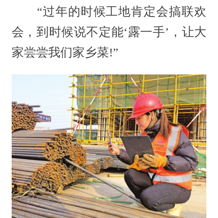
“过年的时候工地肯定会搞联欢
会，到时候说不定能‘露一手’，让大
家尝尝我们家乡菜!”