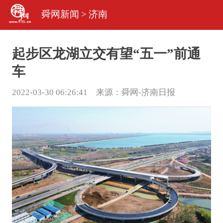
舜网新闻
>
济南
起步区龙湖立交有望“五一”前通
车
2022-03-30 06:26:41 来源：
舜网-济南日报