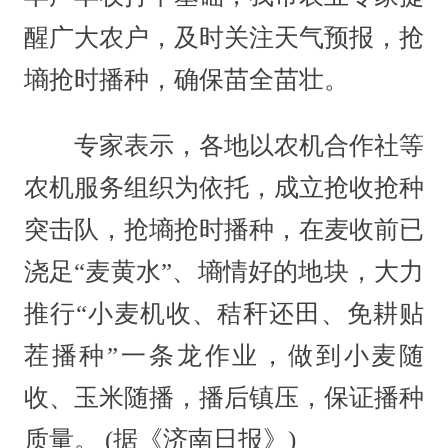
醒广大农户，及时关注天气预报，抢
墒抢时播种，确保苗全苗壮。
专家表示，各地以农机合作社等
农机服务组织为依托，成立抢收抢种
突击队，抢墒抢时播种，在麦收前已
浇足“麦黄水”、墒情好的地块，大力
推行“小麦机收、秸秆还田、免耕贴
茬播种”一条龙作业，做到小麦随
收、玉米随播，播后镇压，保证播种
质量。 (据《济南日报》)