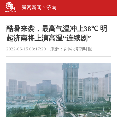
舜网新闻
>
济南
酷暑来袭，最高气温冲上38℃ 明
起济南将上演高温“连续剧”
2022-06-15 08:17:29 来源：
舜网-济南时报