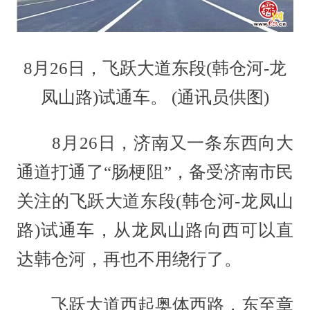
8月26日，飞跃大道东段(韩仓河-龙
凤山路)试通车。 (通讯员供图)
8月26日，济南又一条东西向大
通道打通了“肠梗阻”，备受济南市民
关注的飞跃大道东段(韩仓河-龙凤山
路)试通车，从龙凤山路向西可以直
达韩仓河，再也不用绕行了。
飞跃大道西起奥体西路，东至章