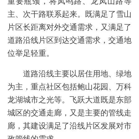
重要瓶颈，将凤鸣路、龙凤山路等
主、次干路联系起来。既满足了雪山
片区长距离对外交通需求，又满足了
道路沿线片区到达交通需求，交通地
位举足轻重。
道路沿线主要以居住用地、绿地
为主，重点社区包括鲍山花园、万科
龙湖城市之光等。飞跃大道既是东部
城区的交通走廊，又是主要的管线走
廊，其建设满足了沿线片区发展对市
政管线的需求。