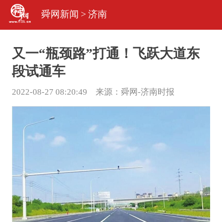
舜网新闻
>
济南
又一“瓶颈路”打通！飞跃大道东
段试通车
2022-08-27 08:20:49 来源：
舜网-济南时报