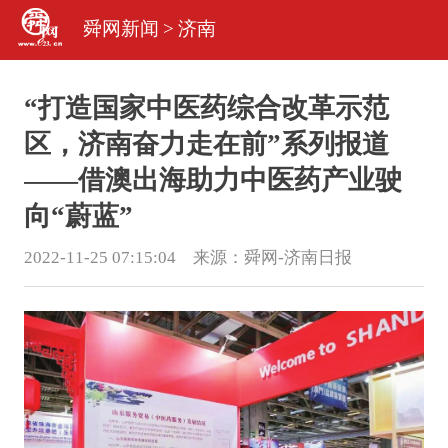
舜网新闻
>
济南
“打造国家中医药综合改革示范
区，济南奋力走在前”系列报道
——借澳出海助力中医药产业驶
向“蔚蓝”
2022-11-25 07:15:04 来源：
舜网-济南日报