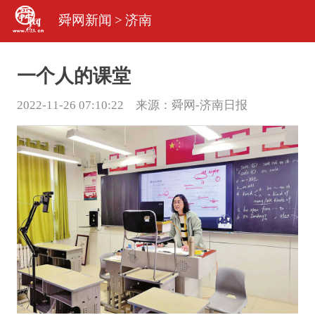
舜网新闻
>
济南
一个人的课堂
2022-11-26 07:10:22 来源：
舜网-济南日报