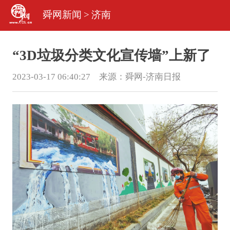
舜网新闻
>
济南
“3D垃圾分类文化宣传墙”上新了
2023-03-17 06:40:27 来源：
舜网-济南日报