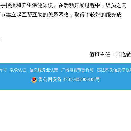
康手指操和养生保健知识。在活动开展过程中，组员之间
环节建立起互帮互助的关系网络，取得了较好的服务成
动
值班主任：田艳
许可
双软认证
信息服务业认定
广播电视节目许可
违法不良信息举报电话：
鲁公网安备 37010402000105号