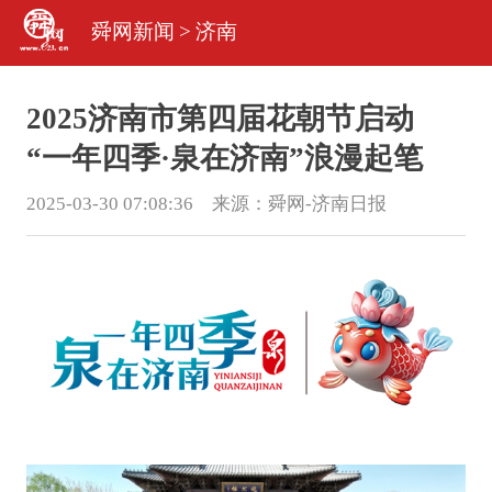
舜网新闻
>
济南
2025济南市第四届花朝节启动
“一年四季·泉在济南”浪漫起笔
2025-03-30 07:08:36 来源：
舜网-济南日报