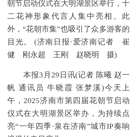
朝节启动仪式在大明湖景区举行，十
二花神形象代言人集中亮相。此
外，“花朝市集”也吸引了众多游客的
目光。 (济南日报·爱济南记者 崔
健 刚永超 王刚 赵晓明 摄)
本报3月29日讯(记者 陈曦 赵一
帆 通讯员 牛晓霞 张梦溪)今天上
午，2025济南市第四届花朝节启动
仪式在大明湖景区举办，为持续点
亮“一年四季·泉在济南”城市IP奏响