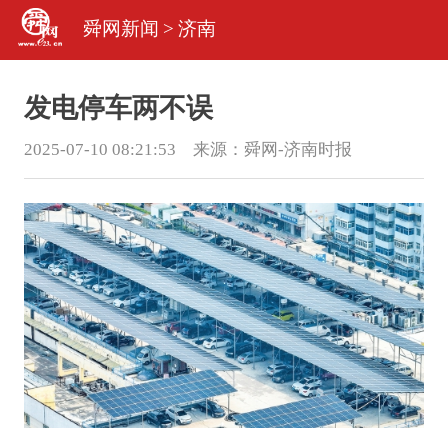
舜网新闻
>
济南
发电停车两不误
2025-07-10 08:21:53 来源：
舜网-济南时报