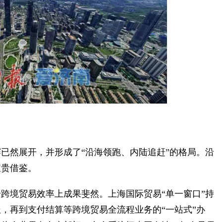
然展开，并形成了“沿海领跑、内陆追赶”的格局。沿
宝贵借鉴。
境贸易效率上成果斐然。上海国际贸易“单一窗口”持
，再到支付结算等跨境贸易全流程业务的“一站式”办