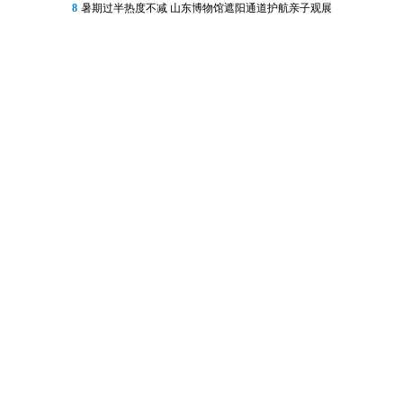
8
暑期过半热度不减 山东博物馆遮阳通道护航亲子观展