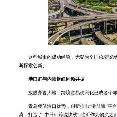
这些城市的成功经验，无疑为全国跨境贸易
断探索创新。
港口群与内陆枢纽同频共振
放眼齐鲁大地，跨境贸易便利化已成各个城
青岛凭借港口优势，创新推出“港航通”平台
势，打造了“中日韩跨境快线”;临沂作为物流之