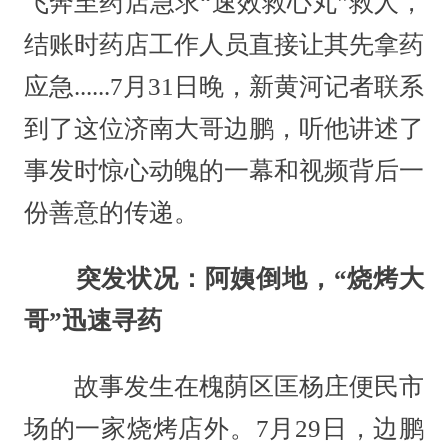
飞奔至药店急求“速效救心丸”救人，
结账时药店工作人员直接让其先拿药
应急......7月31日晚，新黄河记者联系
到了这位济南大哥边鹏，听他讲述了
事发时惊心动魄的一幕和视频背后一
份善意的传递。
突发状况：阿姨倒地，“烧烤大
哥”迅速寻药
故事发生在槐荫区匡杨庄便民市
场的一家烧烤店外。7月29日，边鹏