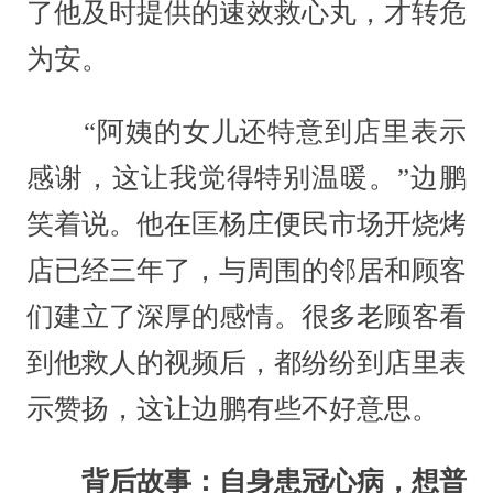
了他及时提供的速效救心丸，才转危
为安。
“阿姨的女儿还特意到店里表示
感谢，这让我觉得特别温暖。”边鹏
笑着说。他在匡杨庄便民市场开烧烤
店已经三年了，与周围的邻居和顾客
们建立了深厚的感情。很多老顾客看
到他救人的视频后，都纷纷到店里表
示赞扬，这让边鹏有些不好意思。
背后故事：自身患冠心病，想普