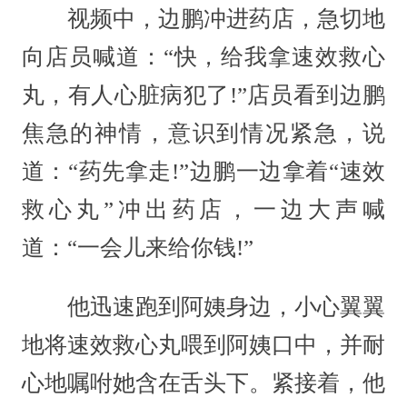
视频中，边鹏冲进药店，急切地
向店员喊道：“快，给我拿速效救心
丸，有人心脏病犯了!”店员看到边鹏
焦急的神情，意识到情况紧急，说
道：“药先拿走!”边鹏一边拿着“速效
救心丸”冲出药店，一边大声喊
道：“一会儿来给你钱!”
他迅速跑到阿姨身边，小心翼翼
地将速效救心丸喂到阿姨口中，并耐
心地嘱咐她含在舌头下。紧接着，他