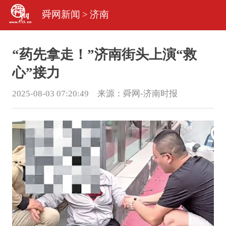
舜网新闻
>
济南
“药先拿走！”济南街头上演“救
心”接力
2025-08-03 07:20:49 来源：
舜网-济南时报