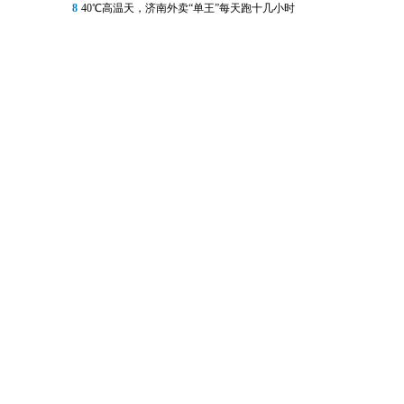
8
40℃高温天，济南外卖“单王”每天跑十几小时