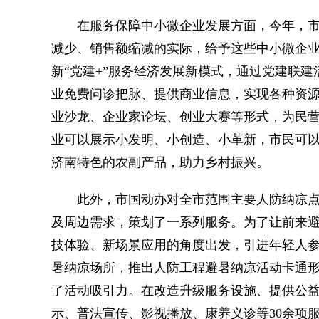
在服务保障中小微企业发展方面，今年，市国
减少、销售额缩减的实际，给予这些中小微企
新“党建+”服务经济发展新模式，通过党建联
业免费问诊把脉、提供商业信息，实现各种资源
业沙龙、企业家论坛、创业大赛等形式，为民营
业可以展示小发明、小创造、小革新，市民可
济南特色的农副产品，助力乡村振兴。
此外，市国动办对全市范围主要人防纳凉点进
及周边需求，策划了一系列服务。为了让前来
技体验、新场景应用的角度出发，引进年轻人
暑纳凉场所，推出人防工程避暑纳凉活动卡通形
了活动吸引力。在改造升级服务设施、提供公
示、普法宣传、影视播放、康养义诊等30余项