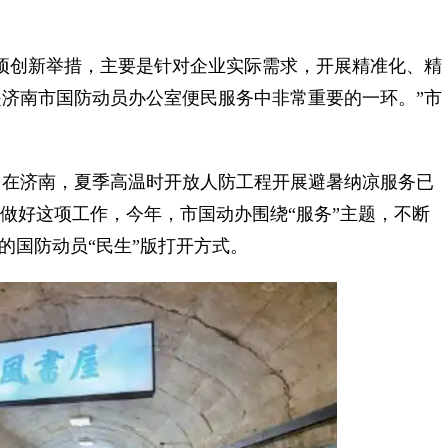
创新举措，主要是针对企业实际需求，开展精准化、精
济南市国防动员办公室便民服务中非常重要的一环。”市
在济南，夏季高温时开放人防工程开展避暑纳凉服务已
续做好这项工作，今年，市国动办围绕“服务”主题，不断
满的国防动员“民生”版打开方式。