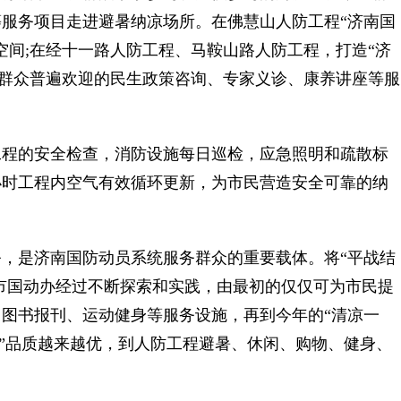
服务项目走进避暑纳凉场所。在佛慧山人防工程“济南国
空间;在经十一路人防工程、马鞍山路人防工程，打造“济
让群众普遍欢迎的民生政策咨询、专家义诊、康养讲座等服
程的安全检查，消防设施每日巡检，应急照明和疏散标
小时工程内空气有效循环更新，为市民营造安全可靠的纳
是济南国防动员系统服务群众的重要载体。将“平战结
，市国动办经过不断探索和实践，由最初的仅仅可为市民提
图书报刊、运动健身等服务设施，再到今年的“清凉一
务”品质越来越优，到人防工程避暑、休闲、购物、健身、