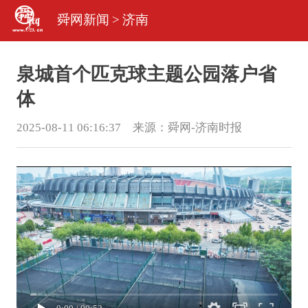
舜网新闻
>
济南
泉城首个匹克球主题公园落户省
体
2025-08-11 06:16:37 来源：
舜网-济南时报