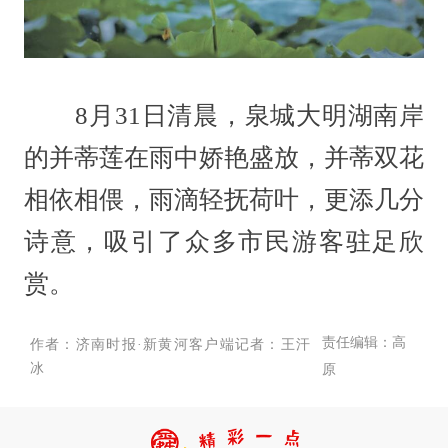
8月31日清晨，泉城大明湖南岸
的并蒂莲在雨中娇艳盛放，并蒂双花
相依相偎，雨滴轻抚荷叶，更添几分
诗意，吸引了众多市民游客驻足欣
赏。
责任编辑：高
作者：济南时报·新黄河客户端记者：王汗
冰
原