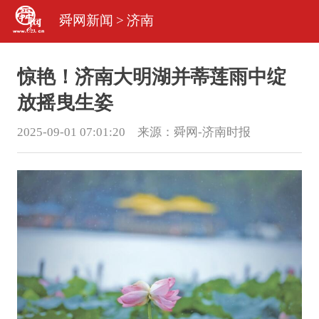
舜网新闻
>
济南
惊艳！济南大明湖并蒂莲雨中绽
放摇曳生姿
2025-09-01 07:01:20 来源：
舜网-济南时报