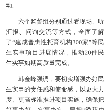
动。
六个监督组分别通过看现场、听
汇报、问询交流等方式，全面了解
了“建成普惠性托育机构300家”等民
生实事项目进展情况，推动20件民
生实事如期高质量完成。
韩金峰强调，要切实增强办好民
生实事的责任感和使命感，以更大力
度、更高标准推进项目实施，确保把
好事办好、实事办实。要把“绣花功