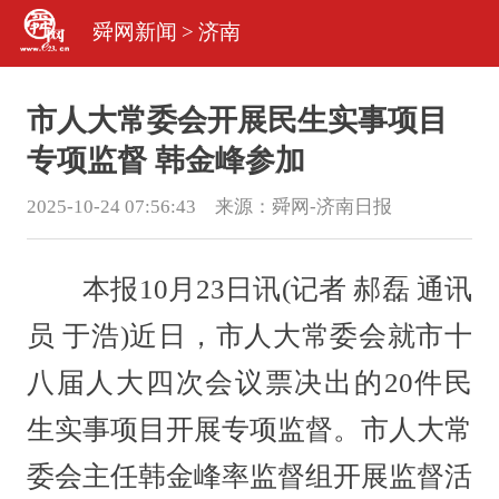
舜网新闻
>
济南
市人大常委会开展民生实事项目
专项监督 韩金峰参加
2025-10-24 07:56:43 来源：
舜网-济南日报
本报10月23日讯(记者 郝磊 通讯
员 于浩)近日，市人大常委会就市十
八届人大四次会议票决出的20件民
生实事项目开展专项监督。市人大常
委会主任韩金峰率监督组开展监督活