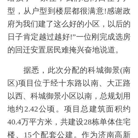
型，从户型到楼层都很满意!感谢政
府为我们建了这么好的小区，以后的
日子肯定越过越好!”一位刚完成选房
的回迁安置居民难掩兴奋地说道。
据悉，此次分配的科城御景(南
区)项目位于经十东路以南、大正路
以西、科城御景小区以南，总规划用
地约2.42公顷。项目总建筑面积约
40.4万平方米，共建设28栋单体住宅
楼、15个配套公建。作为济南高新