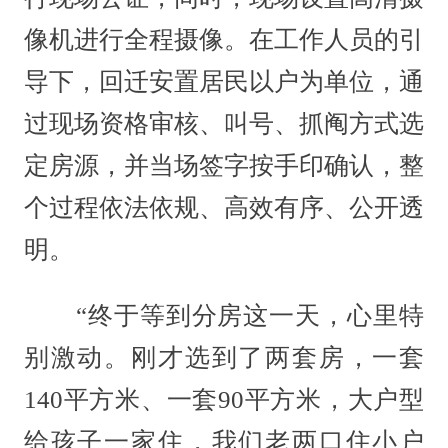
像机进行全程摄像。在工作人员的引
导下，回迁安置居民以户为单位，通
过现场资格审核、叫号、抓阄方式选
定房源，并当场签字按手印确认，整
个过程依法依规、高效有序、公开透
明。
“终于等到分房这一天，心里特
别激动。刚才选到了两套房，一套
140平方米、一套90平方米，大户型
给孩子一家住，我们老两口住小户