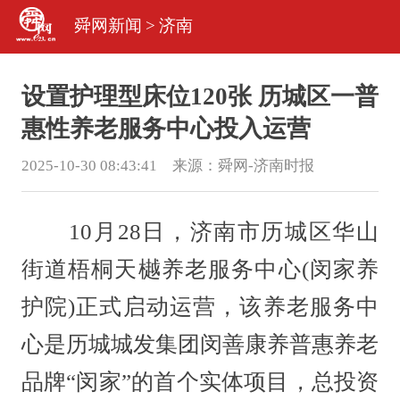
舜网新闻
>
济南
设置护理型床位120张 历城区一普
惠性养老服务中心投入运营
2025-10-30 08:43:41 来源：
舜网-济南时报
10月28日，济南市历城区华山
街道梧桐天樾养老服务中心(闵家养
护院)正式启动运营，该养老服务中
心是历城城发集团闵善康养普惠养老
品牌“闵家”的首个实体项目，总投资