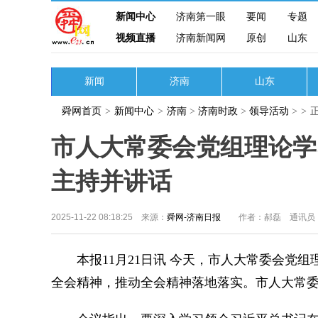
新闻中心
济南第一眼
要闻
专题
视频直播
济南新闻网
原创
山东
新闻
济南
山东
舜网首页
>
新闻中心
>
济南
>
济南时政
>
领导活动
>
>
市人大常委会党组理论学
主持并讲话
2025-11-22 08:18:25 来源：
舜网-济南日报
作者：郝磊 通讯员
本报11月21日讯 今天，市人大常委会党组
全会精神，推动全会精神落地落实。市人大常