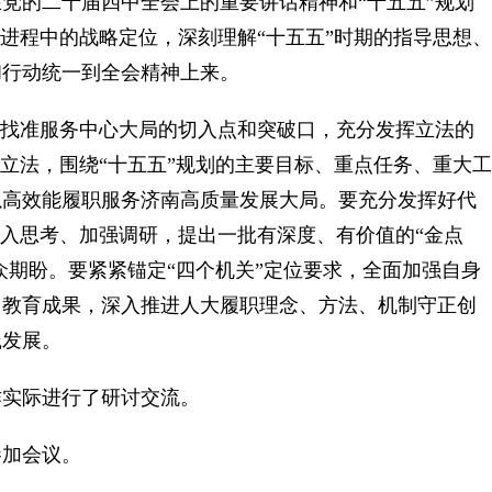
的二十届四中全会上的重要讲话精神和“十五五”规划
化进程中的战略定位，深刻理解“十五五”时期的指导思想、
和行动统一到全会精神上来。
找准服务中心大局的切入点和突破口，充分发挥立法的
”立法，围绕“十五五”规划的主要目标、重点任务、重大工
以高效能履职服务济南高质量发展大局。要充分发挥好代
深入思考、加强调研，提出一批有深度、有价值的“金点
众期盼。要紧紧锚定“四个机关”定位要求，全面加强自身
习教育成果，深入推进人大履职理念、方法、机制守正创
践发展。
实际进行了研讨交流。
加会议。