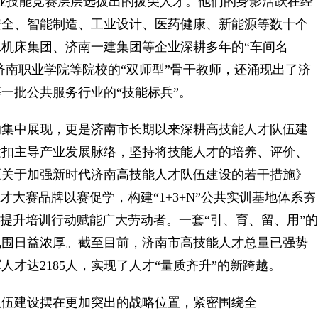
业技能竞赛层层选拔出的拔尖人才。他们的身影活跃在经
安全、智能制造、工业设计、医药健康、新能源等数十个
机床集团、济南一建集团等企业深耕多年的“车间名
济南职业学院等院校的“双师型”骨干教师，还涌现出了济
一批公共服务行业的“技能标兵”。
集中展现，更是济南市长期以来深耕高技能人才队伍建
紧扣主导产业发展脉络，坚持将技能人才的培养、评价、
《关于加强新时代济南高技能人才队伍建设的若干措施》
才大赛品牌以赛促学，构建“1+3+N”公共实训基地体系夯
能提升培训行动赋能广大劳动者。一套“引、育、留、用”的
氛围日益浓厚。截至目前，济南市高技能人才总量已强势
人才达2185人，实现了人才“量质齐升”的新跨越。
伍建设摆在更加突出的战略位置，紧密围绕全