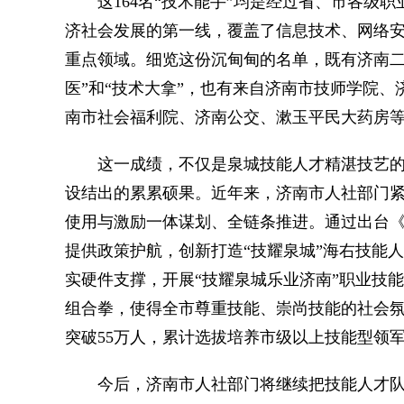
这164名“技术能手”均是经过省、市各级职
济社会发展的第一线，覆盖了信息技术、网络
重点领域。细览这份沉甸甸的名单，既有济南二
医”和“技术大拿”，也有来自济南市技师学院、
南市社会福利院、济南公交、漱玉平民大药房等
这一成绩，不仅是泉城技能人才精湛技艺的
设结出的累累硕果。近年来，济南市人社部门
使用与激励一体谋划、全链条推进。通过出台
提供政策护航，创新打造“技耀泉城”海右技能人
实硬件支撑，开展“技耀泉城乐业济南”职业技
组合拳，使得全市尊重技能、崇尚技能的社会
突破55万人，累计选拔培养市级以上技能型领军
今后，济南市人社部门将继续把技能人才队