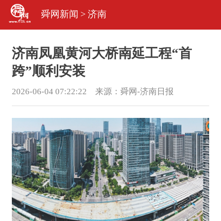
舜网新闻
>
济南
济南凤凰黄河大桥南延工程“首
跨”顺利安装
2026-06-04 07:22:22 来源：
舜网-济南日报