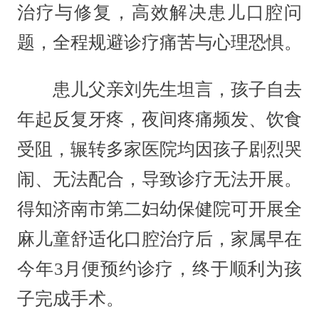
治疗与修复，高效解决患儿口腔问
题，全程规避诊疗痛苦与心理恐惧。
患儿父亲刘先生坦言，孩子自去
年起反复牙疼，夜间疼痛频发、饮食
受阻，辗转多家医院均因孩子剧烈哭
闹、无法配合，导致诊疗无法开展。
得知济南市第二妇幼保健院可开展全
麻儿童舒适化口腔治疗后，家属早在
今年3月便预约诊疗，终于顺利为孩
子完成手术。