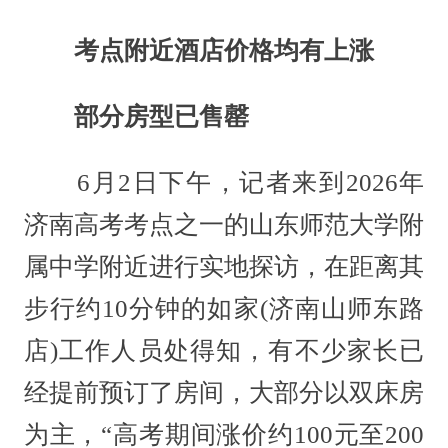
考点附近酒店价格均有上涨
部分房型已售罄
6月2日下午，记者来到2026年
济南高考考点之一的山东师范大学附
属中学附近进行实地探访，在距离其
步行约10分钟的如家(济南山师东路
店)工作人员处得知，有不少家长已
经提前预订了房间，大部分以双床房
为主，“高考期间涨价约100元至200