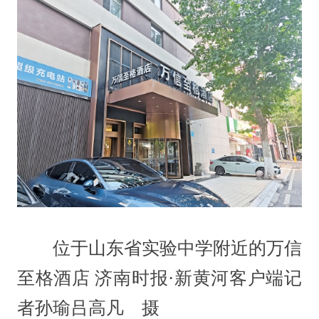
位于山东省实验中学附近的万信
至格酒店 济南时报·新黄河客户端记
者孙瑜吕高凡 摄