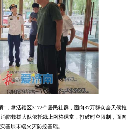
，盘活辖区3172个居民社群，面向37万群众全天候推
区消防救援大队依托线上网格课堂，打破时空限制，面向
夯实基层末端火灾防控基础。