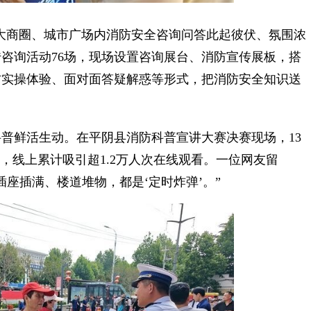
大商圈、城市广场内消防安全咨询问答此起彼伏、氛围浓
咨询活动76场，现场设置咨询展台、消防宣传展板，搭
材实操体验、面对面答疑解惑等形式，把消防安全知识送
鲜活生动。在平阴县消防科普宣讲大赛决赛现场，13
，线上累计吸引超1.2万人次在线观看。一位网友留
座插满、楼道堆物，都是‘定时炸弹’。”