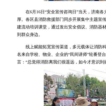
在6月16日“安全宣传咨询日”当天，济南各
厚。各区县消防救援部门同步开展集中主题宣传
建流动培训课堂，通过发出安全倡议、消防器
到群众身边。
线上赋能拓宽宣传渠道，多元载体让消防科普
名来自学校、物业、企业的“民间讲师”轮番登台
言：“总觉得消防离我们很遥远，如今才意识到插