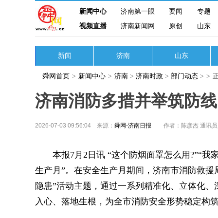
新闻中心
济南第一眼
要闻
专题
视频直播
济南新闻网
原创
山东
新闻
济南
山东
舜网首页
>
新闻中心
>
济南
>
济南时政
>
部门动态
>
>
济南消防多措并举筑防线 
2026-07-03 09:56:04 来源：
舜网-济南日报
作者：陈彦杰 通讯员
本报7月2日讯 “这个防烟面罩怎么用?”“我家
生产月”。在安全生产月期间，济南市消防救援
隐患”活动主题，通过一系列精准化、立体化、
入心、落地生根，为全市消防安全形势稳定构筑