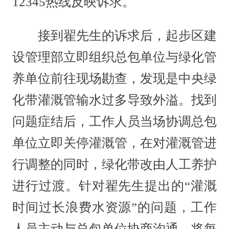
12345热线反映诉求。
接到翟先生的诉求后，起步区建
设管理部立即组织总包单位与绿化管
养单位前往现场勘查，发现是中央绿
化带灌溉管输水过多导致外溢。找到
问题症结后，工作人员当场协调总包
单位立即关停灌溉管，在对灌溉管进
行调整的同时，绿化带改由人工养护
进行过渡。针对翟先生提出的“灌溉
时间过长浪费水资源”的问题，工作
人员主动与总包单位协商沟通，将每