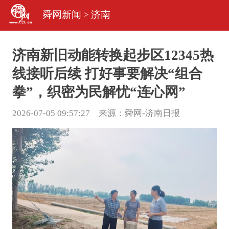
舜网新闻
>
济南
济南新旧动能转换起步区12345热
线接听后续 打好事要解决“组合
拳”，织密为民解忧“连心网”
2026-07-05 09:57:27 来源：
舜网-济南日报