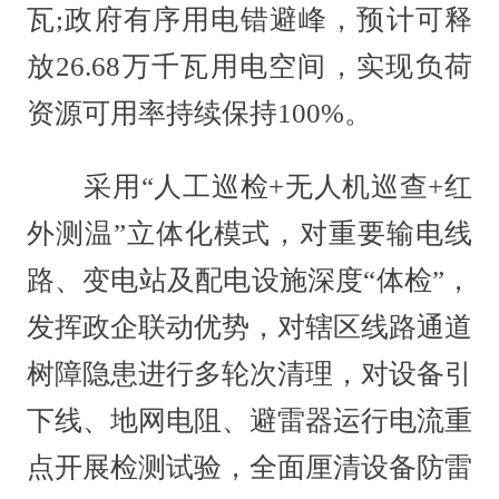
瓦;政府有序用电错避峰，预计可释
放26.68万千瓦用电空间，实现负荷
资源可用率持续保持100%。
采用“人工巡检+无人机巡查+红
外测温”立体化模式，对重要输电线
路、变电站及配电设施深度“体检”，
发挥政企联动优势，对辖区线路通道
树障隐患进行多轮次清理，对设备引
下线、地网电阻、避雷器运行电流重
点开展检测试验，全面厘清设备防雷