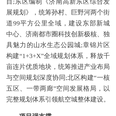
目;东区编制《济南高新东区综合发
展规划》，统筹孙村、巨野河两个街
道99平方公里全域，建设东部新城
中心、济南都市圈科技创新极核、独
具魅力的山水生态公园城;章锦片区
构建“1+3+X”全域规划体系，释放千
亩连片优质地块，统筹推进产业布局
与空间规划深度协同;北区构建“一核
五区、一带两廊”空间发展格局，以
完整规划体系引领航空城整体建设。