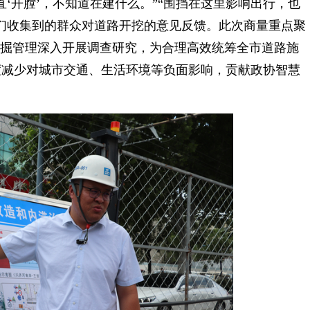
开膛’，不知道在建什么。”“围挡在这里影响出行，也
们收集到的群众对道路开挖的意见反馈。此次商量重点聚
刨掘管理深入开展调查研究，为合理高效统筹全市道路施
度减少对城市交通、生活环境等负面影响，贡献政协智慧