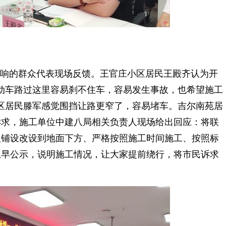
响的群众代表现场反馈。王官庄小区居民王殿齐认为开
动车路过这里容易刹不住车，容易发生事故，也希望施工
区居民滕军感觉围挡让路更窄了，容易堵车。吉尔南苑居
诉求，施工单位中建八局相关负责人现场给出回应：将联
板铺设改设到地面下方、严格按照施工时间施工、按照标
息早公示，说明施工情况，让大家提前绕行，将市民诉求