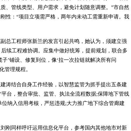
质、管线类型、用户需求，避免计划随意调整。”市自然
刚性：“项目立项需严格，两年内未动工需重新申请。我
副总工程师张新兰的发言引起共鸣，她认为，须建立强
’，后续工程难协调。应集中做好统筹，提前规划，联合多
揽子’铺设、修复到位，像‘拉一次拉链就解决所有问
准化管理规程。
建涛结合自身工作经验，以智慧监管为抓手提出五条建
”平台，整合审批、监管、执法全流程数据;保障地下管线
单位纳入信用考核，严惩违规;大力推广地下综合管廊建
刘刚同样呼吁运用信息化平台，参考国内其他地市对新