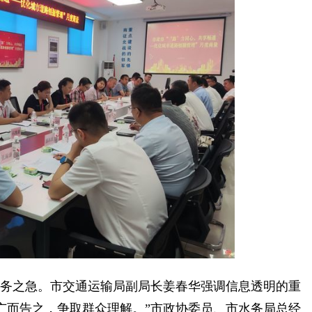
务之急。市交通运输局副局长姜春华强调信息透明的重
广而告之，争取群众理解。”市政协委员、市水务局总经