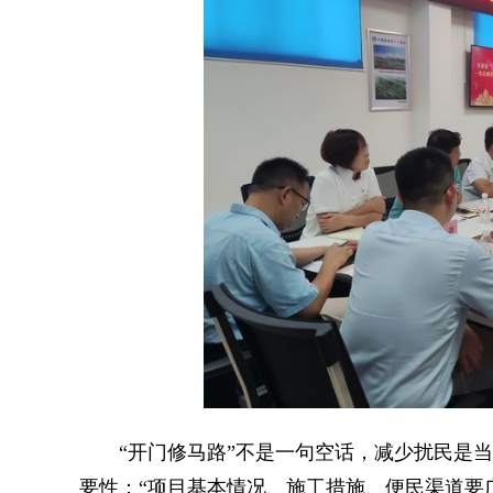
“开门修马路”不是一句空话，减少扰民是当
要性：“项目基本情况、施工措施、便民渠道要