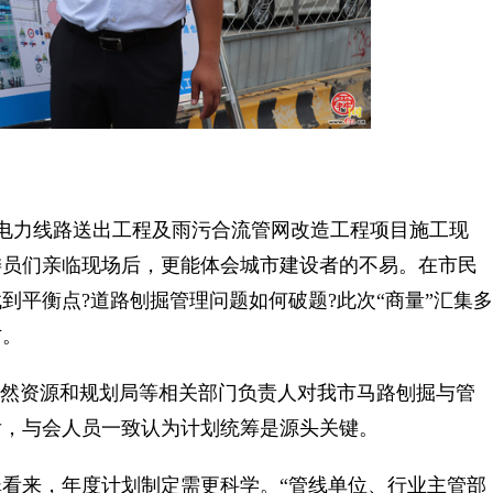
伏电力线路送出工程及雨污合流管网改造工程项目施工现
委员们亲临现场后，更能体会城市建设者的不易。在市民
到平衡点?道路刨掘管理问题如何破题?此次“商量”汇集多
方。
然资源和规划局等相关部门负责人对我市马路刨掘与管
后，与会人员一致认为计划统筹是源头关键。
来，年度计划制定需更科学。“管线单位、行业主管部