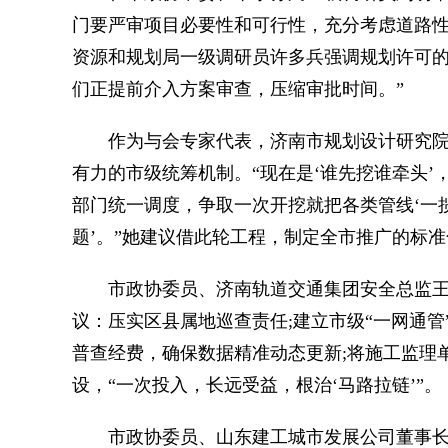
门要严审项目必要性和可行性，充分考虑道路性
资源和规划局一级调研员许多兵强调规划许可的
们正提前介入方案审查，压缩审批时间。”
作为与会专家代表，济南市规划设计研究院
有力的市级统筹机制。“现在是‘谁先挖谁牵头
部门统一调度，争取一次开挖就把各类管线‘一
题’。”她建议借此轮工程，制定全市推广的标
市政协委员、济南轨道交通集团安全总监王
议：压实区县属地巡查责任;建立市级“一网通管
普查经费，确保数据精准动态更新;将施工监理
设，“一次投入，长远受益，根治‘马路拉链’”。
市政协委员、山东建工城市发展公司董事长