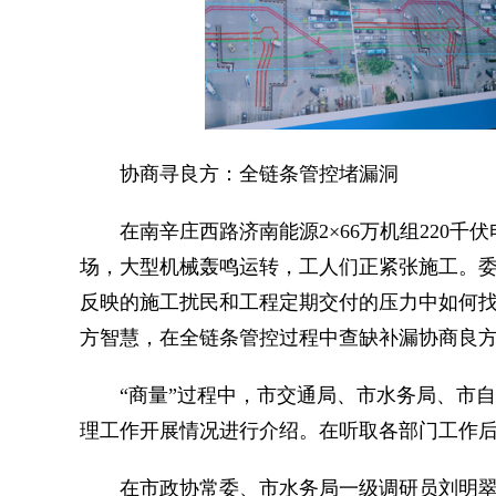
协商寻良方：全链条管控堵漏洞
在南辛庄西路济南能源2×66万机组220千
场，大型机械轰鸣运转，工人们正紧张施工。
反映的施工扰民和工程定期交付的压力中如何找
方智慧，在全链条管控过程中查缺补漏协商良
“商量”过程中，市交通局、市水务局、市自
理工作开展情况进行介绍。在听取各部门工作
在市政协常委、市水务局一级调研员刘明翠看