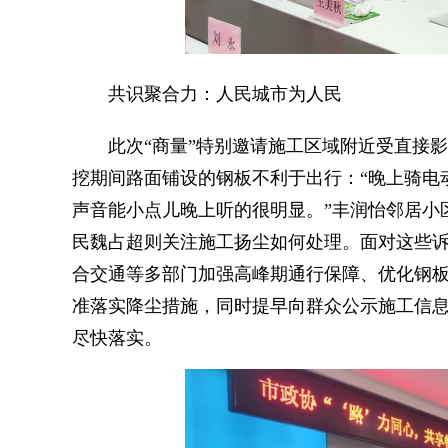
共识聚合力：人民城市为人民
此次“商量”特别邀请施工区域附近受直接影
挖期间路面铺设的钢板不利于出行：“晚上骑电
声音能小点儿晚上听的很明显。”丰润怡邻居小
民魏占超则关注施工扬尘如何处理。面对这些
合交通等多部门加强高峰期通行保障、优化钢
准落实降尘措施，同时提早向群众公示施工信
尽快落实。