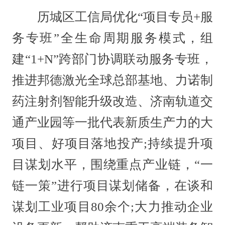
历城区工信局优化“项目专员+服
务专班”全生命周期服务模式，组
建“1+N”跨部门协调联动服务专班，
推进邦德激光全球总部基地、力诺制
药注射剂智能升级改造、济南轨道交
通产业园等一批代表新质生产力的大
项目、好项目落地投产;持续提升项
目谋划水平，围绕重点产业链，“一
链一策”进行项目谋划储备，在谈和
谋划工业项目80余个;大力推动企业