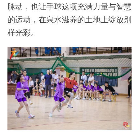
脉动，也让手球这项充满力量与智慧
的运动，在泉水滋养的土地上绽放别
样光彩。