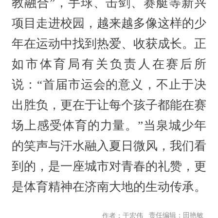
教融合”，手球、击剑、赛艇等新兴
项目走进校园，越来越多像这样的少
年在运动中找到热爱、收获成长。正
如市体育局有关负责人在赛后所
说：“首届市运会的意义，不止于决
出胜负，更在于让每个孩子都能在赛
场上感受体育的力量。”当泉城少年
的笑声与汗水融入夏日微风，我们看
到的，是一座城市对青春的礼赞，更
是体育精神在济南大地的生动传承。
责任编辑：田艳敏
作者：于宏伟