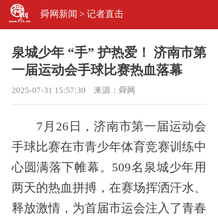
舜网新闻
>
记者直击
泉城少年 “手” 护热爱！ 济南市第
一届运动会手球比赛热血落幕
2025-07-31 15:57:30 来源：
舜网
7月26日，济南市第一届运动会
手球比赛在市青少年体育竞赛训练中
心圆满落下帷幕。509名泉城少年用
两天的热血拼搏，在赛场挥洒汗水、
释放激情，为首届市运会注入了青春