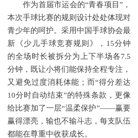
作为首届市运会的“青春项目”，
本次手球比赛的规则设计处处体现对
青少年的呵护。采用中国手球协会最
新《少儿手球竞赛规则》，15分钟
的全场时长被拆分为上下半场各7.5
分钟，既让小将们能保持全程专注，
又避免过度消耗体能；而“得分差达
10分时自动结束”的特殊条款，更像
给比赛加了一层“温柔保护”——赢要
赢得漂亮，输也不输斗志，每支队伍
都能在尊重中收获成长。