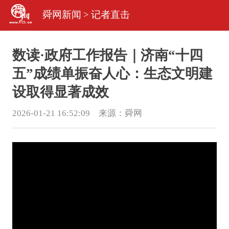
舜网新闻
>
记者直击
数读·政府工作报告｜济南“十四
五”成绩单振奋人心：生态文明建
设取得显著成效
2026-01-21 16:52:09 来源：
舜网