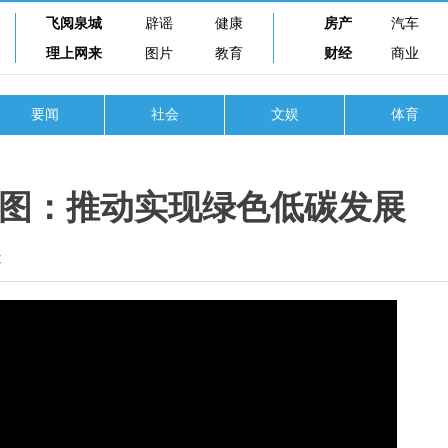
飞阅泉城
辟谣
健康
房产
汽车
理上网来
图片
教育
财经
商业
要闻
社会
文娱
体育
展蓝图：推动实现绿色低碳发展
欢