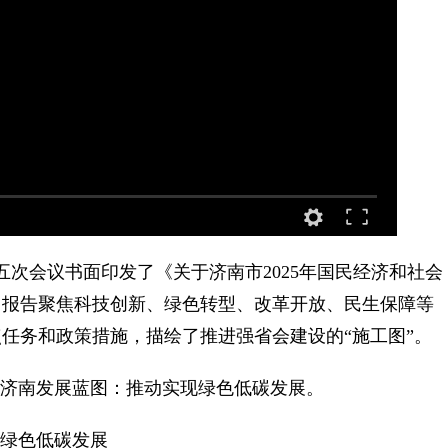
次会议书面印发了《关于济南市2025年国民经济和社会
》。报告聚焦科技创新、绿色转型、改革开放、民生保障等
任务和政策措施，描绘了推进强省会建设的“施工图”。
年济南发展蓝图：推动实现绿色低碳发展。
现绿色低碳发展