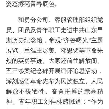
姿态擦亮青春底色。
和勇分公司、客服管理部组织党
员、团员及青年职工走进中共山东早
期历史纪念馆，参观“齐鲁曙光”主题
展览，重温王尽美、邓恩铭等革命先
烈的英勇事迹。大家还前往解放阁、
五三惨案纪念碑开展缅怀追思活动，
深刻感悟革命先辈为民族独立、人民
解放不畏牺牲、奋勇拼搏的崇高精
神。青年职工刘佳林感慨道：“作为