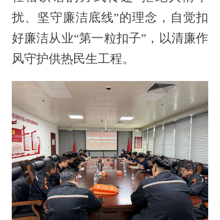
扰、坚守廉洁底线”的理念，自觉扣
好廉洁从业“第一粒扣子”，以清廉作
风守护供热民生工程。