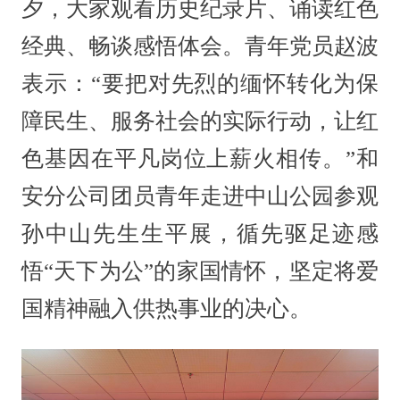
夕，大家观看历史纪录片、诵读红色
经典、畅谈感悟体会。青年党员赵波
表示：“要把对先烈的缅怀转化为保
障民生、服务社会的实际行动，让红
色基因在平凡岗位上薪火相传。”和
安分公司团员青年走进中山公园参观
孙中山先生生平展，循先驱足迹感
悟“天下为公”的家国情怀，坚定将爱
国精神融入供热事业的决心。