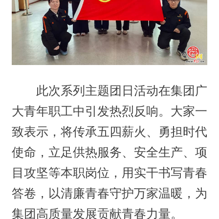
此次系列主题团日活动在集团广
大青年职工中引发热烈反响。大家一
致表示，将传承五四薪火、勇担时代
使命，立足供热服务、安全生产、项
目攻坚等本职岗位，用实干书写青春
答卷，以清廉青春守护万家温暖，为
集团高质量发展贡献青春力量。