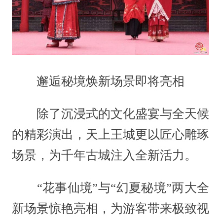
邂逅秘境焕新场景即将亮相
除了沉浸式的文化盛宴与全天候
的精彩演出，天上王城更以匠心雕琢
场景，为千年古城注入全新活力。
“花事仙境”与“幻夏秘境”两大全
新场景惊艳亮相，为游客带来极致视