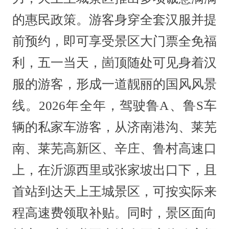
的惠民政策。游客身穿全套汉服并提
前预约，即可享受景区大门票全免福
利，五一当天，崮顶随处可见身着汉
服的游客，形成一道靓丽的国风风景
线。2026年全年，驾驶鲁A、鲁S车
辆的私家车游客，从济南港沟、莱芜
南、莱芜高新区、辛庄、鲁村高速口
上，在沂源西里或张家坡出口下，且
首站到达天上王城景区，可按实际来
程高速费领取补贴。同时，景区面向