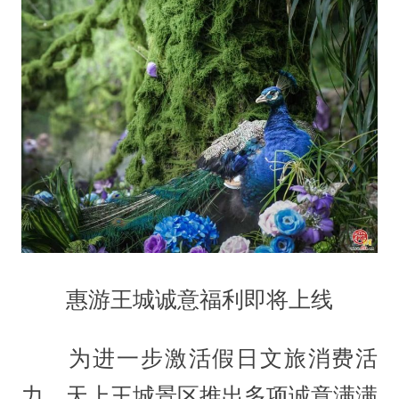
惠游王城诚意福利即将上线
为进一步激活假日文旅消费活
力，天上王城景区推出多项诚意满满