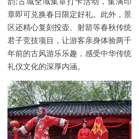
韵;古城全域集章打卡活动，集满印
章即可兑换春日限定好礼。此外，景
区还精心复刻投壶、射箭等春秋传统
君子竞技项目，让游客亲身体验两千
年前的古风游乐乐趣，感受中华传统
礼仪文化的深厚内涵。