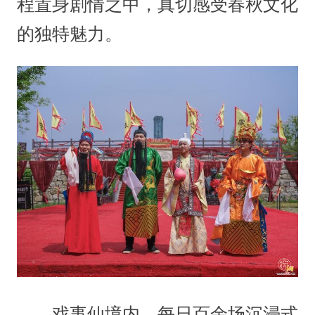
程置身剧情之中，真切感受春秋文化
的独特魅力。
戏事仙境内，每日百余场沉浸式