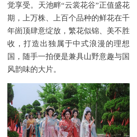
觉享受。天池畔“云裳花谷”正值盛花
期，上万株、上百个品种的鲜花在千
年崮顶肆意绽放，繁花似锦、美不胜
收，打造出独属于中式浪漫的理想
国，随手一拍便是兼具山野意趣与国
风韵味的大片。