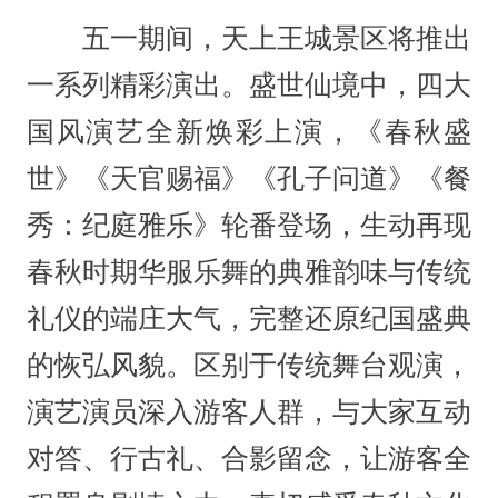
五一期间，天上王城景区将推出
一系列精彩演出。盛世仙境中，四大
国风演艺全新焕彩上演，《春秋盛
世》《天官赐福》《孔子问道》《餐
秀：纪庭雅乐》轮番登场，生动再现
春秋时期华服乐舞的典雅韵味与传统
礼仪的端庄大气，完整还原纪国盛典
的恢弘风貌。区别于传统舞台观演，
演艺演员深入游客人群，与大家互动
对答、行古礼、合影留念，让游客全