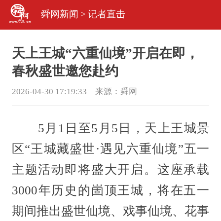
舜网新闻
>
记者直击
天上王城“六重仙境”开启在即，
春秋盛世邀您赴约
2026-04-30 17:19:33 来源：
舜网
5月1日至5月5日，天上王城景
区“王城藏盛世·遇见六重仙境”五一
主题活动即将盛大开启。这座承载
3000年历史的崮顶王城，将在五一
期间推出盛世仙境、戏事仙境、花事