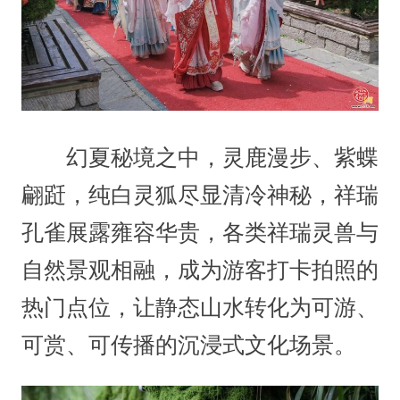
幻夏秘境之中，灵鹿漫步、紫蝶
翩跹，纯白灵狐尽显清冷神秘，祥瑞
孔雀展露雍容华贵，各类祥瑞灵兽与
自然景观相融，成为游客打卡拍照的
热门点位，让静态山水转化为可游、
可赏、可传播的沉浸式文化场景。