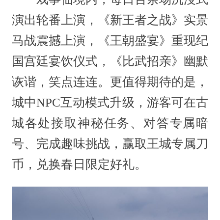
演出轮番上演，《新王者之战》实景
马战震撼上演，《王朝盛宴》重现纪
国宫廷宴饮仪式，《比武招亲》幽默
诙谐，笑点连连。更值得期待的是，
城中NPC互动模式升级，游客可在古
城各处接取神秘任务、对答专属暗
号、完成趣味挑战，赢取王城专属刀
币，兑换春日限定好礼。