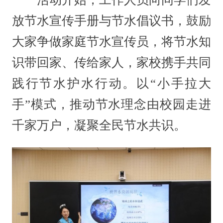
放节水宣传手册与节水倡议书，鼓励
大家争做家庭节水宣传员，将节水知
识带回家、传给家人，家校携手共同
践行节水护水行动。以“小手拉大
手”模式，推动节水理念由校园走进
千家万户，凝聚全民节水共识。