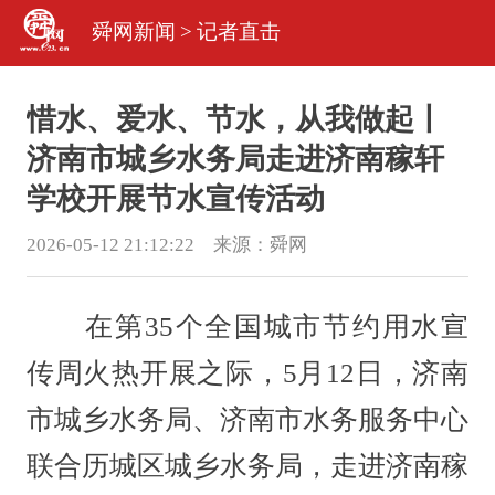
舜网新闻
>
记者直击
惜水、爱水、节水，从我做起丨
济南市城乡水务局走进济南稼轩
学校开展节水宣传活动
2026-05-12 21:12:22 来源：
舜网
在第35个全国城市节约用水宣
传周火热开展之际，5月12日，济南
市城乡水务局、济南市水务服务中心
联合历城区城乡水务局，走进济南稼