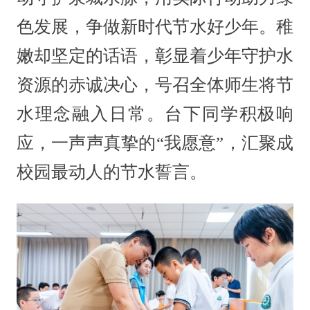
色发展，争做新时代节水好少年。稚
嫩却坚定的话语，彰显着少年守护水
资源的赤诚决心，号召全体师生将节
水理念融入日常。台下同学积极响
应，一声声真挚的“我愿意”，汇聚成
校园最动人的节水誓言。