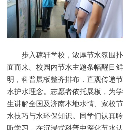
步入稼轩学校，浓厚节水氛围扑
面而来。校园内节水主题条幅醒目鲜
明，科普展板整齐排布，直观传递节
水护水理念。志愿者依托展板，为学
生讲解全国及济南本地水情、家校节
水技巧与水环保知识。同学们认真聆
听学习，在沉浸式科普中深化节水认