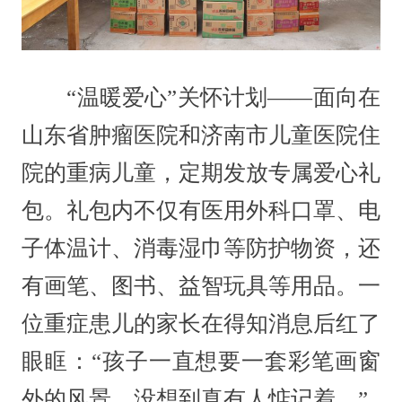
“温暖爱心”关怀计划——面向在
山东省肿瘤医院和济南市儿童医院住
院的重病儿童，定期发放专属爱心礼
包。礼包内不仅有医用外科口罩、电
子体温计、消毒湿巾等防护物资，还
有画笔、图书、益智玩具等用品。一
位重症患儿的家长在得知消息后红了
眼眶：“孩子一直想要一套彩笔画窗
外的风景，没想到真有人惦记着。”