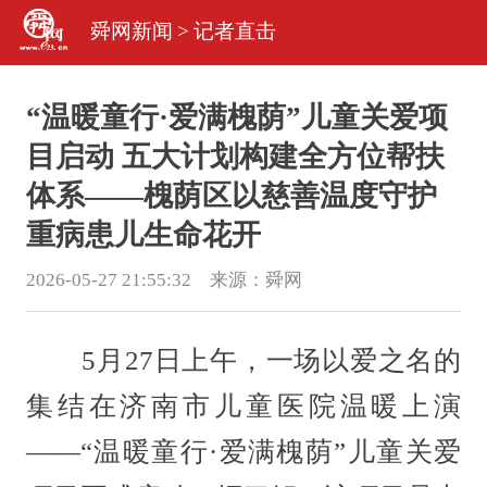
舜网新闻
>
记者直击
“温暖童行·爱满槐荫”儿童关爱项
目启动 五大计划构建全方位帮扶
体系——槐荫区以慈善温度守护
重病患儿生命花开
2026-05-27 21:55:32 来源：
舜网
5月27日上午，一场以爱之名的
集结在济南市儿童医院温暖上演
——“温暖童行·爱满槐荫”儿童关爱