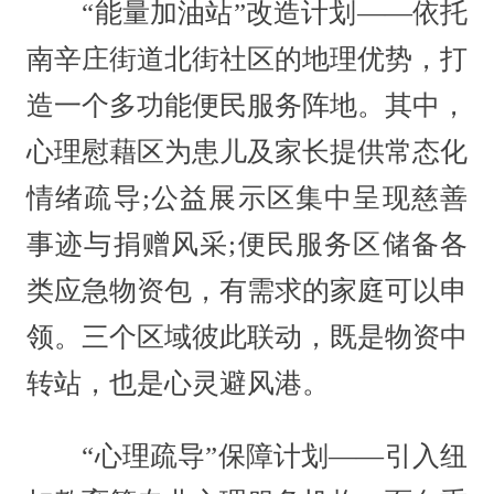
“能量加油站”改造计划——依托
南辛庄街道北街社区的地理优势，打
造一个多功能便民服务阵地。其中，
心理慰藉区为患儿及家长提供常态化
情绪疏导;公益展示区集中呈现慈善
事迹与捐赠风采;便民服务区储备各
类应急物资包，有需求的家庭可以申
领。三个区域彼此联动，既是物资中
转站，也是心灵避风港。
“心理疏导”保障计划——引入纽