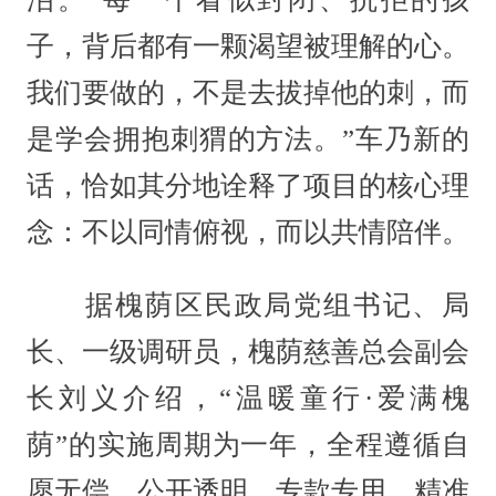
子，背后都有一颗渴望被理解的心。
我们要做的，不是去拔掉他的刺，而
是学会拥抱刺猬的方法。”车乃新的
话，恰如其分地诠释了项目的核心理
念：不以同情俯视，而以共情陪伴。
据槐荫区民政局党组书记、局
长、一级调研员，槐荫慈善总会副会
长刘义介绍，“温暖童行·爱满槐
荫”的实施周期为一年，全程遵循自
愿无偿、公开透明、专款专用、精准