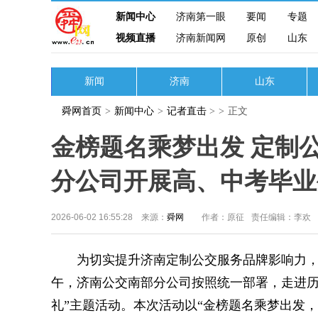
新闻中心
济南第一眼
要闻
专题
视频直播
济南新闻网
原创
山东
新闻
济南
山东
舜网首页
>
新闻中心
>
记者直击
>
>
正文
金榜题名乘梦出发 定制
分公司开展高、中考毕业
2026-06-02 16:55:28 来源：
舜网
作者：原征
责任编辑：李欢
为切实提升济南定制公交服务品牌影响力，为
午，济南公交南部分公司按照统一部署，走进历
礼”主题活动。本次活动以“金榜题名乘梦出发