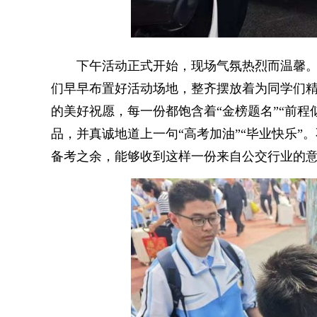
下午活动正式开始，现场气氛热烈而温馨。
们早早布置好活动场地，整齐摆放着为同学们
的美好祝愿，每一份都饱含着“金榜题名”“前
品，并真诚地道上一句“高考加油”“毕业快乐
备考之余，能够收到这样一份来自公交行业的