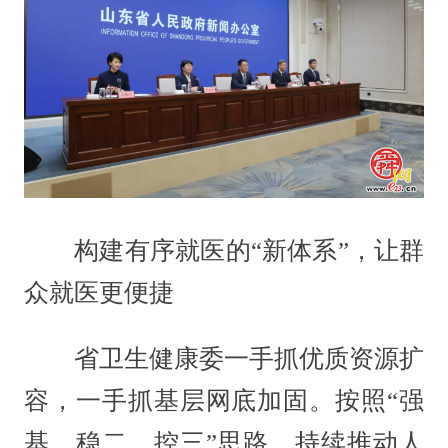
构建有序就医的“新体系”，让群
众就医更便捷
省卫生健康委一手抓优质资源扩
容，一手抓基层网底加固。按照“强
基、稳二、控三”思路，持续推动人