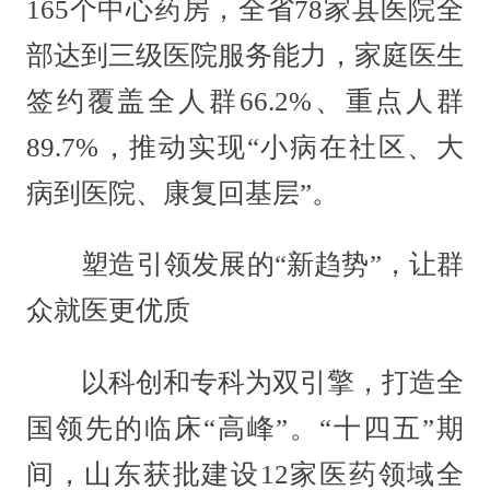
165个中心药房，全省78家县医院全
部达到三级医院服务能力，家庭医生
签约覆盖全人群66.2%、重点人群
89.7%，推动实现“小病在社区、大
病到医院、康复回基层”。
塑造引领发展的“新趋势”，让群
众就医更优质
以科创和专科为双引擎，打造全
国领先的临床“高峰”。“十四五”期
间，山东获批建设12家医药领域全