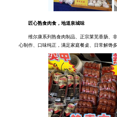
匠心熟食肉食，地道泉城味
维尔康系列熟食肉制品、正宗莱芜香肠、非
心制作、口味纯正，满足家庭餐桌、日常解馋