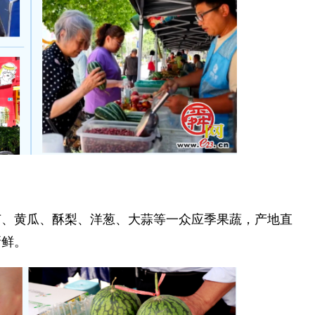
、黄瓜、酥梨、洋葱、大蒜等一众应季果蔬，产地直
新鲜。