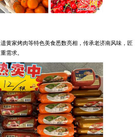
遗黄家烤肉等特色美食悉数亮相，传承老济南风味，匠
多重需求。