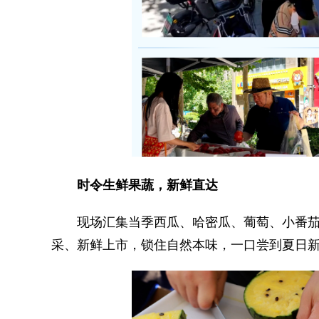
时令生鲜果蔬，新鲜直达
现场汇集当季西瓜、哈密瓜、葡萄、小番茄
采、新鲜上市，锁住自然本味，一口尝到夏日