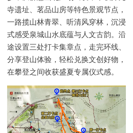
寺遗址、茗品山房等特色景观节点，
一路揽山林青翠、听清风穿林，沉浸
式感受泉城山水底蕴与人文古韵。沿
途设置三处打卡集章点，走完环线、
分享登山体验，轻松兑换文创好物，
在攀登之间收获盛夏专属仪式感。