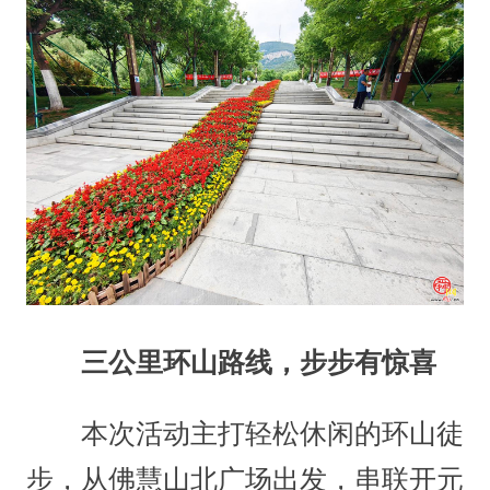
三公里环山路线，步步有惊喜
本次活动主打轻松休闲的环山徒
步，从佛慧山北广场出发，串联开元