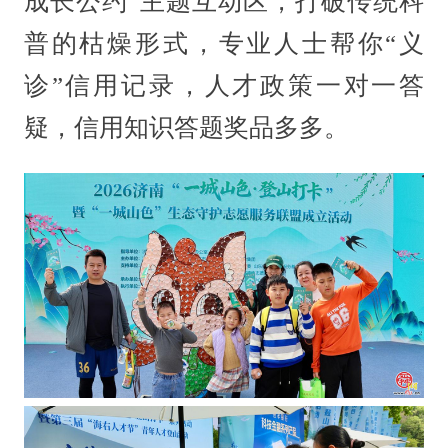
成长公约”主题互动区，打破传统科
普的枯燥形式，专业人士帮你“义
诊”信用记录，人才政策一对一答
疑，信用知识答题奖品多多。