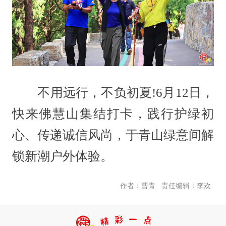
不用远行，不负初夏!6月12日，
快来佛慧山集结打卡，践行护绿初
心、传递诚信风尚，于青山绿意间解
锁新潮户外体验。
责任编辑：李欢
作者：曹青