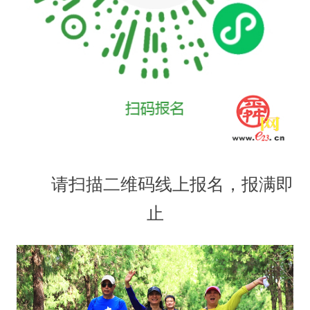
请扫描二维码线上报名，报满即
止