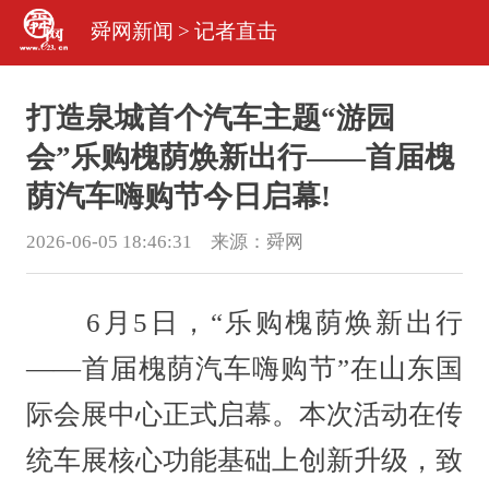
舜网新闻
>
记者直击
打造泉城首个汽车主题“游园
会”乐购槐荫焕新出行——首届槐
荫汽车嗨购节今日启幕!
2026-06-05 18:46:31 来源：
舜网
6月5日，“乐购槐荫焕新出行
——首届槐荫汽车嗨购节”在山东国
际会展中心正式启幕。本次活动在传
统车展核心功能基础上创新升级，致