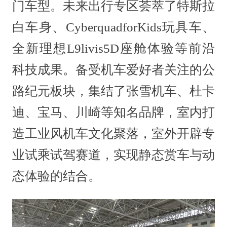
门车型。未来出行专区荟萃了特斯拉
白车身、CyberquadforKids玩具车、
全新理想L9livis5D座舱体验等前沿
科技成果。备受机车爱好者关注的公
路纪元板块，集结了张雪机车、杜卡
迪、宝马、川崎等知名品牌，室内打
造工业风机车文化聚落，室外开辟专
业试乘试驾赛道，实现静态赏车与动
态体验的结合。