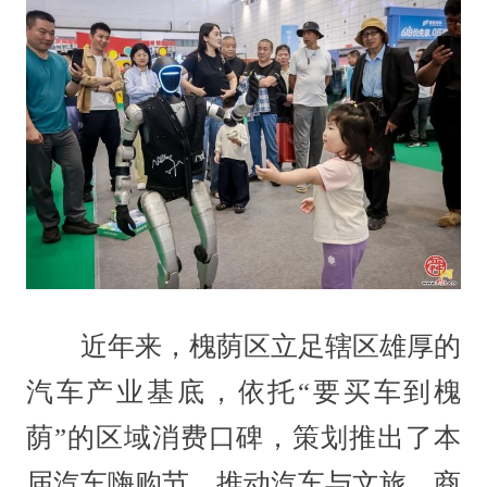
近年来，槐荫区立足辖区雄厚的
汽车产业基底，依托“要买车到槐
荫”的区域消费口碑，策划推出了本
届汽车嗨购节，推动汽车与文旅、商