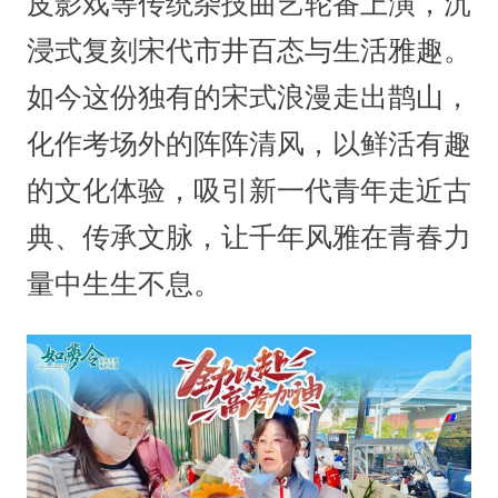
皮影戏等传统杂技曲艺轮番上演，沉
浸式复刻宋代市井百态与生活雅趣。
如今这份独有的宋式浪漫走出鹊山，
化作考场外的阵阵清风，以鲜活有趣
的文化体验，吸引新一代青年走近古
典、传承文脉，让千年风雅在青春力
量中生生不息。