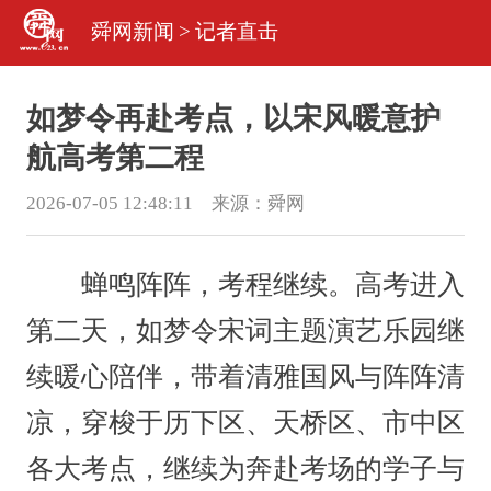
舜网新闻
>
记者直击
如梦令再赴考点，以宋风暖意护
航高考第二程
2026-07-05 12:48:11 来源：
舜网
蝉鸣阵阵，考程继续。高考进入
第二天，如梦令宋词主题演艺乐园继
续暖心陪伴，带着清雅国风与阵阵清
凉，穿梭于历下区、天桥区、市中区
各大考点，继续为奔赴考场的学子与