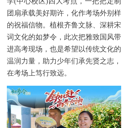
学(中心校区)四大考点，一把把定制
团扇承载美好期许，化作考场外别样
的祝福信物。植根齐鲁文脉、深耕宋
词文化的如梦令，此次把雅致国风带
进高考现场，也是希望以传统文化的
温润力量，助力少年们承先贤之志，
在考场上笃行致远。