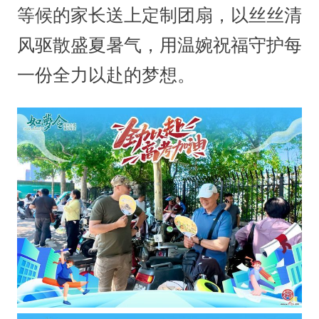
等候的家长送上定制团扇，以丝丝清
风驱散盛夏暑气，用温婉祝福守护每
一份全力以赴的梦想。