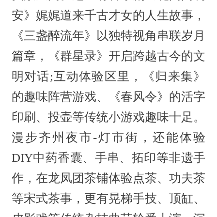
安》娓娓道来千古才女的人生故事，
《三盏醉流年》以独特视角串联岁月
篇章，《群星录》开启跨越古今的文
明对话;互动体验区里，《归来集》
的趣味阵营游戏、《春风令》的活字
印刷、投壶等传统小游戏趣味十足。
漫步齐州夜市-灯市街，还能体验
DIY中药香囊、手串、拓印等非遗手
作，在龙凤团茶铺体验点茶、功夫茶
等宋式茶事，更有晃梯手技、顶缸、