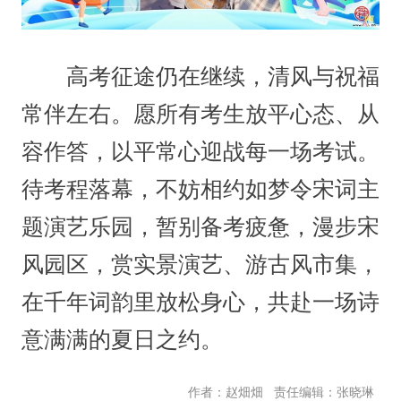
高考征途仍在继续，清风与祝福
常伴左右。愿所有考生放平心态、从
容作答，以平常心迎战每一场考试。
待考程落幕，不妨相约如梦令宋词主
题演艺乐园，暂别备考疲惫，漫步宋
风园区，赏实景演艺、游古风市集，
在千年词韵里放松身心，共赴一场诗
意满满的夏日之约。
责任编辑：张晓琳
作者：赵畑畑