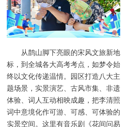
从鹊山脚下亮眼的宋风文旅新地
标，到全城各大高考考点，如梦令始
终以文化传递温情。园区打造八大主
题场景，实景演艺、古风市集、非遗
体验、词人互动相映成趣，把李清照
词中意境化作可游、可感、可体验的
实景空间。这里有音乐剧《花间问易