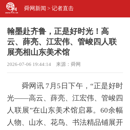
舜网新闻
>
记者直击
翰墨赴齐鲁，正是好时光！高
云、薛亮、江宏伟、管峻四人联
展亮相山东美术馆
2026-07-06 19:44:14 来源：
舜网
舜网讯 7月5日下午，“正是好时
光——高云、薛亮、江宏伟、管峻四
人联展”在山东美术馆启幕。60余幅
人物、山水、花鸟、书法精品铺展开