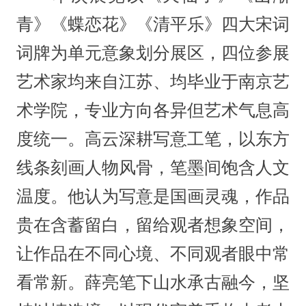
青》《蝶恋花》《清平乐》四大宋词
词牌为单元意象划分展区，四位参展
艺术家均来自江苏、均毕业于南京艺
术学院，专业方向各异但艺术气息高
度统一。高云深耕写意工笔，以东方
线条刻画人物风骨，笔墨间饱含人文
温度。他认为写意是国画灵魂，作品
贵在含蓄留白，留给观者想象空间，
让作品在不同心境、不同观者眼中常
看常新。薛亮笔下山水承古融今，坚