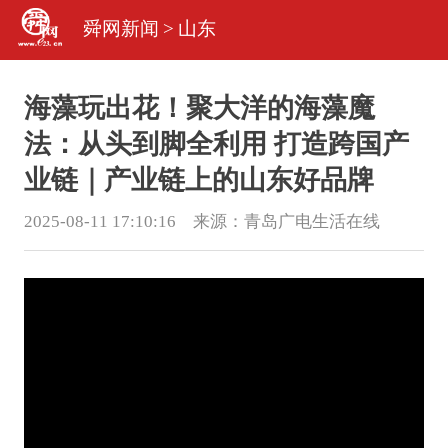
舜网新闻
>
山东
海藻玩出花！聚大洋的海藻魔
法：从头到脚全利用 打造跨国产
业链｜产业链上的山东好品牌
2025-08-11 17:10:16 来源：
青岛广电生活在线