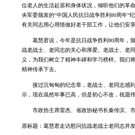
位老人的生活起居和身体状况，倾听他们的革
央军委颁发的“中国人民抗日战争胜利80周年
有关同志用心用情做好老干部工作，让他们安
葛慧君说，今年是抗日战争胜利80周年，颁
战老战士、老同志的关心和厚爱。老战士、老
义，为我们树立了精神丰碑和学习榜样。我们
精神传承下去。
接过沉甸甸的纪念章，老战士、老同志感到
示，现在虽然年事已高，但是初心不改，祝愿
市政协主席雷杰、省政协秘书长秦传滨、市
原标题：葛慧君走访慰问抗战老战士老同志并