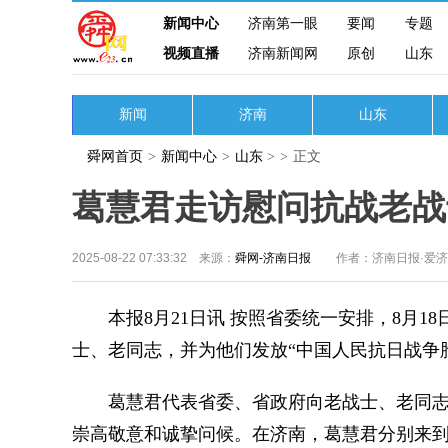
新闻中心
济南第一眼
要闻
专题
视频直播
济南新闻网
原创
山东
新闻
济南
山东
舜网首页
>
新闻中心
>
山东
>
>
正文
葛慧君走访慰问抗战老战
2025-08-22 07:33:32 来源：
舜网-济南日报
作者：济南日报·爱
本报8月21日讯 按照省委统一安排，8月1
士、老同志，并为他们发放“中国人民抗日战争胜
葛慧君代表省委、省政府向老战士、老同志
崇高敬意和诚挚问候。在济南，葛慧君分别来