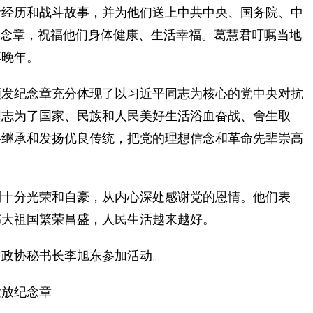
命经历和战斗故事，并为他们送上中共中央、国务院、中
”纪念章，祝福他们身体健康、生活幸福。葛慧君叮嘱当地
享晚年。
发纪念章充分体现了以习近平同志为核心的党中央对抗
同志为了国家、民族和人民美好生活浴血奋战、舍生取
将继承和发扬优良传统，把党的理想信念和革命先辈崇高
十分光荣和自豪，从内心深处感谢党的恩情。他们表
伟大祖国繁荣昌盛，人民生活越来越好。
政协秘书长李旭东参加活动。
发放纪念章