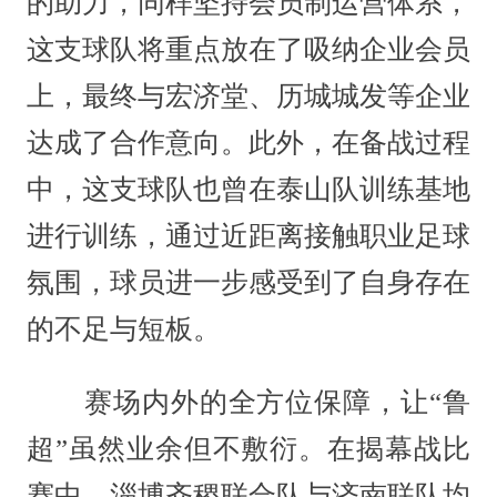
的助力，同样坚持会员制运营体系，
这支球队将重点放在了吸纳企业会员
上，最终与宏济堂、历城城发等企业
达成了合作意向。此外，在备战过程
中，这支球队也曾在泰山队训练基地
进行训练，通过近距离接触职业足球
氛围，球员进一步感受到了自身存在
的不足与短板。
赛场内外的全方位保障，让“鲁
超”虽然业余但不敷衍。在揭幕战比
赛中，淄博齐稷联合队与济南联队均