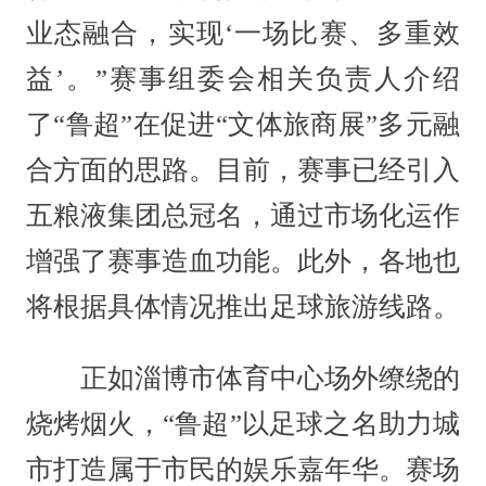
业态融合，实现‘一场比赛、多重效
益’。”赛事组委会相关负责人介绍
了“鲁超”在促进“文体旅商展”多元融
合方面的思路。目前，赛事已经引入
五粮液集团总冠名，通过市场化运作
增强了赛事造血功能。此外，各地也
将根据具体情况推出足球旅游线路。
正如淄博市体育中心场外缭绕的
烧烤烟火，“鲁超”以足球之名助力城
市打造属于市民的娱乐嘉年华。赛场