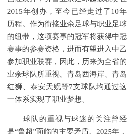
2015年创办，至今已经走过了10年
历程。作为衔接业余足球与职业足球
的纽带，这项赛事的冠军将获得中冠
赛事的参赛资格，进而有望进入中乙
参加职业联赛，因此，历来为全省的
业余球队所重视。青岛西海岸、青岛
红狮、泰安天贶等7支球队均通过这
一体系实现了职业梦想。
球队的重视与球迷的关注曾经
是“鲁超”面临的主要矛盾。2025年，