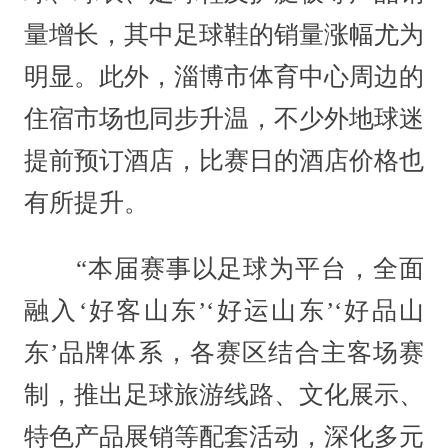
量增长，其中足球鞋的销量涨幅尤为
明显。此外，淄博市体育中心周边的
住宿市场也同步升温，不少外地球迷
提前预订酒店，比赛日的酒店价格也
有所提升。
“本届赛事以足球为平台，全面
融入‘好客山东’‘好运山东’‘好品山
东’品牌体系，各赛区结合主客场赛
制，推出足球旅游线路、文化展示、
特色产品展销等配套活动，深化多元