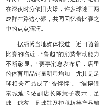
在深夜时分依旧火爆，许多球迷三两
成群在路边小聚，共同回忆着比赛之
中的点点滴滴。
据淄博当地媒体报道，近日随着
比赛的临近，“鲁超”的消费带动能力
不断彰显。“赛事消息发布后，店里
的体育用品销量明显增加，尤其是足
球相关产品成了‘香饽饽’。”淄博银
泰城迪卡侬副店长陈慧子表示，足
球、球衣、足球鞋及护腿板等产品销