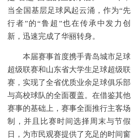
当全国基层足球风起云涌，作为“先
行者”的“鲁超”也在传承中发力创
新，迅速完成了华丽转身。
本届赛事首度携手青岛城市足球
超级联赛和山东省大学生足球超级联
赛，实现了全省优质业余足球俱乐部
与高校球队的全面覆盖。在借鉴其他
赛事的基础上，赛事全面推行主客场
制，并且比赛时间选择周末与节假
日，为市民观赛提供了充足的时间窗