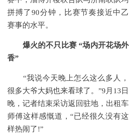
拼搏了90分钟，比赛节奏接近中乙
赛事的水平。
爆火的不只比赛
“场内开花场外
香”
“我说今天晚上怎么这么多人，
很多大爷大妈也来看球了。”9月13日
晚，记者结束采访返回驻地，出租车
师傅这样感慨道，“已经很久没有这
样热闹了!”