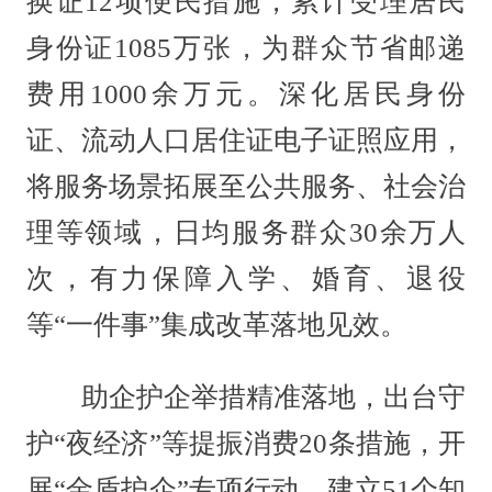
换证12项便民措施，累计受理居民
身份证1085万张，为群众节省邮递
费用1000余万元。深化居民身份
证、流动人口居住证电子证照应用，
将服务场景拓展至公共服务、社会治
理等领域，日均服务群众30余万人
次，有力保障入学、婚育、退役
等“一件事”集成改革落地见效。
助企护企举措精准落地，出台守
护“夜经济”等提振消费20条措施，开
展“金盾护企”专项行动，建立51个知