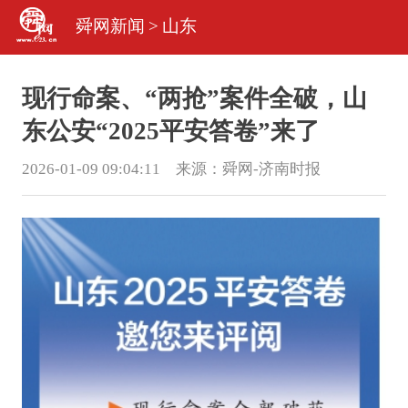
舜网新闻
>
山东
现行命案、“两抢”案件全破，山
东公安“2025平安答卷”来了
2026-01-09 09:04:11 来源：
舜网-济南时报