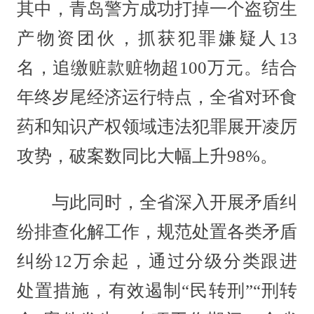
其中，青岛警方成功打掉一个盗窃生
产物资团伙，抓获犯罪嫌疑人13
名，追缴赃款赃物超100万元。结合
年终岁尾经济运行特点，全省对环食
药和知识产权领域违法犯罪展开凌厉
攻势，破案数同比大幅上升98%。
与此同时，全省深入开展矛盾纠
纷排查化解工作，规范处置各类矛盾
纠纷12万余起，通过分级分类跟进
处置措施，有效遏制“民转刑”“刑转