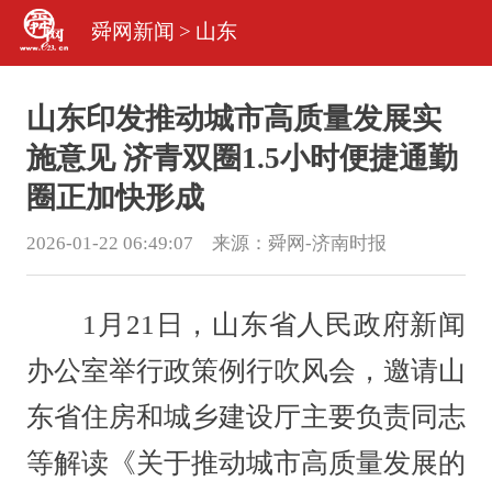
舜网新闻
>
山东
山东印发推动城市高质量发展实
施意见 济青双圈1.5小时便捷通勤
圈正加快形成
2026-01-22 06:49:07 来源：
舜网-济南时报
1月21日，山东省人民政府新闻
办公室举行政策例行吹风会，邀请山
东省住房和城乡建设厅主要负责同志
等解读《关于推动城市高质量发展的