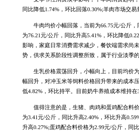
同比降低1.74%，环比回落0.30%;羊肉市场交易
牛肉均价小幅回落，当前为66.75元/公斤，同
为76.21元/公斤，同比升高5.41%，环比降
影响，家庭日常消费需求减少，餐饮端需求尚未
势，供求关系阶段性调整所致，属于行业淡季
生乳价格震荡回升，小幅向上，目前均价为3.04
幅回升，对冲玉米等饲料价格回升带来的成本压力
低4.82%，环比持平。目前奶牛养殖成本维持在3.
值得注意的是，生猪、肉鸡和蛋鸡配合料价
为3.41元/公斤，同比升高2.40%，环比升高0.5
升高0.27%;蛋鸡配合料价格为2.99元/公斤，同比