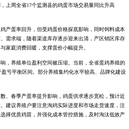
上周全省17个监测县的鸡蛋市场交易量同比升高
鸡产蛋率回升，但受鸡蛋价格探底影响，同时饲料成本
荡。需求端，随着渠道库存逐步迎来出清，产区销区库存
餐与家庭消费回暖，支撑蛋价小幅提升。
响，养殖单位盈利空间被压缩。当前，全省蛋鸡养殖的
体处于盈亏平衡区间。部分养殖集约化水平较高、品牌化建设
数、春季产蛋率提升影响，鸡蛋供求逐步宽松，预计近
险。建议养殖户要注意淘鸡实际进度和市场走货速度，注
先选择优质鸡苗，并强化成本管控措施，及时淘汰低效产