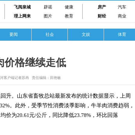
飞阅泉城
辟谣
健康
房产
汽车
理上网来
图片
教育
财经
商业
要闻
社会
文娱
体育
肉价格继续走低
黄河客户端记者苏冉
责任编辑：田艳敏
回升。山东省畜牧总站最新发布的统计数据显示，上周
2.32%。此外，受季节性消费淡季影响，牛羊肉消费趋弱，
为20.61元/公斤，同比降低23.78%，环比回落