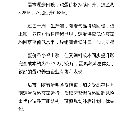
需求逐步回暖，鸡蛋价格持续回升。据监测，
3.25%，环比回升0.68%。
过去一周，生产端，随着气温持续回暖，蛋
上涨，养殖户惜售情绪显现，鸡蛋供应低位震
均回落至偏低水平，经销商逢低补库，加之团
蛋价虽小幅上涨，但受饲料成本同步提升影
完全成本约为7.0-7.2元/公斤，蛋鸡养殖总
较好的蛋鸡养殖企业有盈利表现。
后市，随着清明备货结束，加之受高存栏基
期鸡蛋价格震荡运行，后续需警惕价格回调风
重优化调整产能结构，谨慎规划补栏计划，优
能。