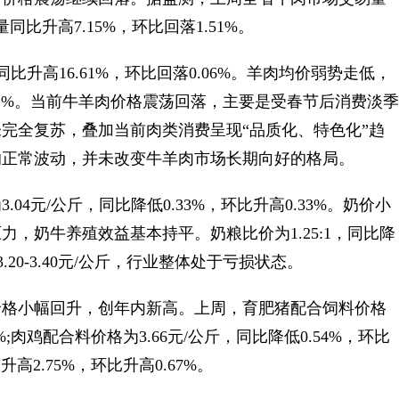
量同比升高7.15%，环比回落1.51%。
比升高16.61%，环比回落0.06%。羊肉均价弱势走低，
低0.22%。当前牛羊肉价格震荡回落，主要是受春节后消费淡季
完全复苏，叠加当前肉类消费呈现“品质化、特色化”趋
的正常波动，并未改变牛羊肉市场长期向好的格局。
元/公斤，同比降低0.33%，环比升高0.33%。奶价小
，奶牛养殖效益基本持平。奶粮比价为1.25:1，同比降
20-3.40元/公斤，行业整体处于亏损状态。
格小幅回升，创年内新高。上周，育肥猪配合饲料价格
9%;肉鸡配合料价格为3.66元/公斤，同比降低0.54%，环比
升高2.75%，环比升高0.67%。