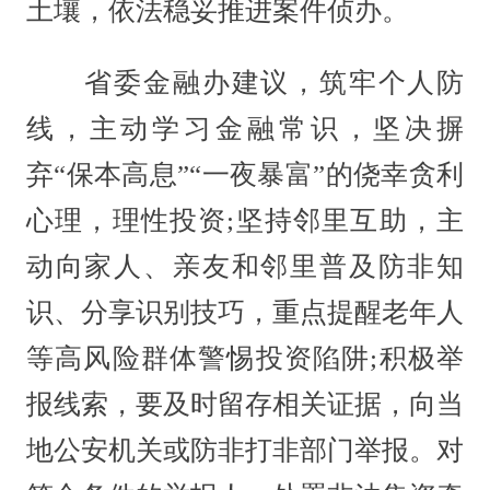
土壤，依法稳妥推进案件侦办。
省委金融办建议，筑牢个人防
线，主动学习金融常识，坚决摒
弃“保本高息”“一夜暴富”的侥幸贪利
心理，理性投资;坚持邻里互助，主
动向家人、亲友和邻里普及防非知
识、分享识别技巧，重点提醒老年人
等高风险群体警惕投资陷阱;积极举
报线索，要及时留存相关证据，向当
地公安机关或防非打非部门举报。对