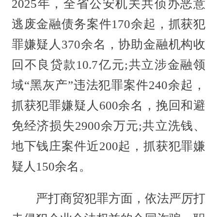
2025年，全省公安机关共侦办恶意
逃废金融债务案件170余起，抓获犯
罪嫌疑人370余名，协助金融机构收
回不良贷款10.7亿元;共立涉金融领
域“黑灰产”违法犯罪案件240余起，
抓获犯罪嫌疑人600余名，挽回和避
免经济损失2900余万元;共立洗钱、
地下钱庄案件近200起，抓获犯罪嫌
疑人150余名。
严打商贸犯罪方面，依法严厉打