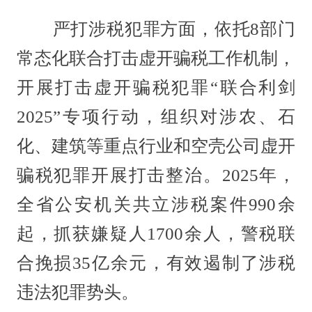
严打涉税犯罪方面，依托8部门
常态化联合打击虚开骗税工作机制，
开展打击虚开骗税犯罪“联合利剑
2025”专项行动，组织对涉农、石
化、建筑等重点行业和空壳公司虚开
骗税犯罪开展打击整治。2025年，
全省公安机关共立涉税案件990余
起，抓获嫌疑人1700余人，警税联
合挽损35亿余元，有效遏制了涉税
违法犯罪势头。